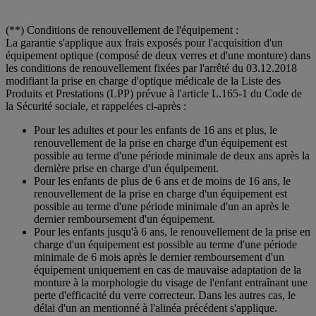
(**) Conditions de renouvellement de l'équipement :
La garantie s'applique aux frais exposés pour l'acquisition d'un
équipement optique (composé de deux verres et d'une monture) dans
les conditions de renouvellement fixées par l'arrêté du 03.12.2018
modifiant la prise en charge d'optique médicale de la Liste des
Produits et Prestations (LPP) prévue à l'article L.165-1 du Code de
la Sécurité sociale, et rappelées ci-après :
Pour les adultes et pour les enfants de 16 ans et plus, le
renouvellement de la prise en charge d'un équipement est
possible au terme d'une période minimale de deux ans après la
dernière prise en charge d'un équipement.
Pour les enfants de plus de 6 ans et de moins de 16 ans, le
renouvellement de la prise en charge d'un équipement est
possible au terme d'une période minimale d'un an après le
dernier remboursement d'un équipement.
Pour les enfants jusqu'à 6 ans, le renouvellement de la prise en
charge d'un équipement est possible au terme d'une période
minimale de 6 mois après le dernier remboursement d'un
équipement uniquement en cas de mauvaise adaptation de la
monture à la morphologie du visage de l'enfant entraînant une
perte d'efficacité du verre correcteur. Dans les autres cas, le
délai d'un an mentionné à l'alinéa précédent s'applique.