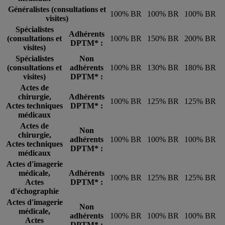
Généralistes (consultations et
100% BR
100% BR
100% BR
visites)
Spécialistes
Adhérents
(consultations et
100% BR
150% BR
200% BR
DPTM* :
visites)
Spécialistes
Non
(consultations et
adhérents
100% BR
130% BR
180% BR
visites)
DPTM* :
Actes de
chirurgie,
Adhérents
100% BR
125% BR
125% BR
Actes techniques
DPTM* :
médicaux
Actes de
Non
chirurgie,
adhérents
100% BR
100% BR
100% BR
Actes techniques
DPTM* :
médicaux
Actes d'imagerie
médicale,
Adhérents
100% BR
125% BR
125% BR
Actes
DPTM* :
d'échographie
Actes d'imagerie
Non
médicale,
adhérents
100% BR
100% BR
100% BR
Actes
DPTM* :