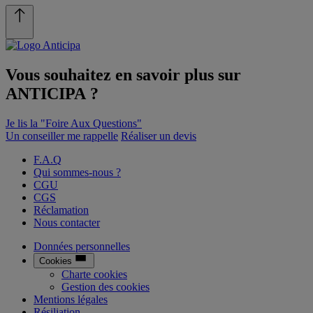
Vous souhaitez en savoir plus sur
ANTICIPA
?
Je lis la "Foire Aux Questions"
Un conseiller me rappelle
Réaliser un devis
F.A.Q
Qui sommes-nous ?
CGU
CGS
Réclamation
Nous contacter
Données personnelles
Cookies
Charte cookies
Gestion des cookies
Mentions légales
Résiliation