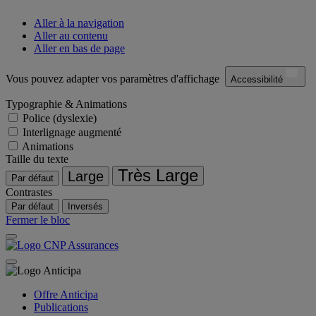
Aller à la navigation
Aller au contenu
Aller en bas de page
Vous pouvez adapter vos paramètres d'affichage
Accessibilité
Typographie & Animations
Police (dyslexie)
Interlignage augmenté
Animations
Taille du texte
Très Large
Large
Par défaut
Contrastes
Par défaut
Inversés
Fermer le bloc
Offre Anticipa
Publications