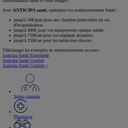
consommation santé et votre budget !
Avec
ANTICIPA santé
, optimisez vos remboursements Santé :
jusqu'à 50€/jour
pour une chambre particulière en cas
d'hospitalisation.
jusqu'à 490€
pour vos équipements optique adulte.
jusqu'à 750€/an
pour vos implants dentaires.
jusqu'à 150€/an
pour les médecines douces.
Télécharger les exemples de remboursements en euro :
Anticipa Santé Essentielle
Anticipa Santé Confort
Anticipa Santé Confort +
Soins courants
Pharmacie