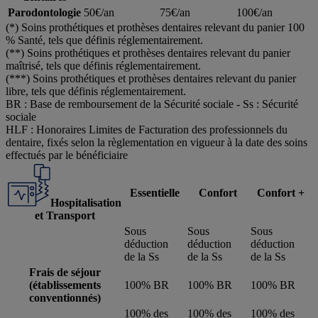
Parodontologie
50€/an
75€/an
100€/an
(*) Soins prothétiques et prothèses dentaires relevant du panier 100
% Santé, tels que définis réglementairement.
(**) Soins prothétiques et prothèses dentaires relevant du panier
maîtrisé, tels que définis réglementairement.
(***) Soins prothétiques et prothèses dentaires relevant du panier
libre, tels que définis réglementairement.
BR : Base de remboursement de la Sécurité sociale ‐ Ss : Sécurité
sociale
HLF : Honoraires Limites de Facturation des professionnels du
dentaire, fixés selon la règlementation en vigueur à la date des soins
effectués par le bénéficiaire
Essentielle
Confort
Confort +
Hospitalisation
et Transport
Sous
Sous
Sous
déduction
déduction
déduction
de la Ss
de la Ss
de la Ss
Frais de séjour
(établissements
100% BR
100% BR
100% BR
conventionnés)
100% des
100% des
100% des