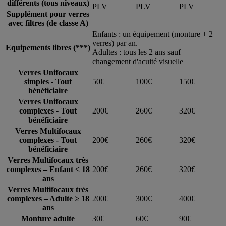
différents (tous niveaux)
PLV
PLV
PLV
Supplément pour verres
avec filtres (de classe A)
Enfants : un équipement (monture + 2
verres) par an.
Equipements libres (***)
Adultes : tous les 2 ans sauf
changement d'acuité visuelle
Verres Unifocaux
simples - Tout
50€
100€
150€
bénéficiaire
Verres Unifocaux
complexes - Tout
200€
260€
320€
bénéficiaire
Verres Multifocaux
complexes - Tout
200€
260€
320€
bénéficiaire
Verres Multifocaux très
complexes – Enfant < 18
200€
260€
320€
ans
Verres Multifocaux très
complexes – Adulte ≥ 18
200€
300€
400€
ans
Monture adulte
30€
60€
90€