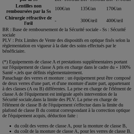
Lentilles non
100€/an
135€/an
170€/an
remboursées par la Ss
Chirurgie réfractive de
-
300€/œil
400€/œil
l'œil
BR : Base de remboursement de la Sécurité sociale ‐ Ss : Sécurité
sociale
PLV : Prix Limites de Vente des dispositifs en optique fixés selon la
règlementation en vigueur à la date des soins effectués par le
bénéficiaire.
(*) Equipements de classe A et prestations supplémentaires portant
sur l'équipement de classe A pris en charge dans le cadre du « 100%
Santé »,tels que définis réglementairement.
Panachage des verres et monture : un équipement peut être composé
de deux verres d'une part, et d'une monture d'autre part, appartenant
à des classes (A ou B) différentes. La prise en charge de l'élément de
classe A de l'équipement est intégrale après intervention de la
Sécurité sociale,dans la limite des PLV. La prise en charge de
l'élément de classe B de l'équipement s'effectue dans la limite du
plafond de classe B du contrat correspondant à la correction optique
de l'équipement acquis, déduction faite :
du coût des verres de classe A, pour la monture de classe B,
du coût de la monture de classe A, pour les verres de classe B.