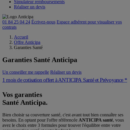
Simulateur remboursements
Réaliser un devis
01 84 25 04 24
Écrivez-nous
Espace adhérent
pour visualiser vos
contrats
Accueil
Offre Anticipa
Garanties Santé
Garanties Santé
Anticipa
Un conseiller me rappelle
Réaliser un devis
1 mois de cotisation offert à ANTICIPA Santé et Prévoyance *
Vos garanties
Santé
A
nticip
a
.
Bien choisir sa couverture santé, c'est avant tout bien connaître ses
besoins. En optant pour l'offre référencée
ANTICIPA santé
, vous
avez le choix entre 3 formules pour trouver l'équilibre entre votre