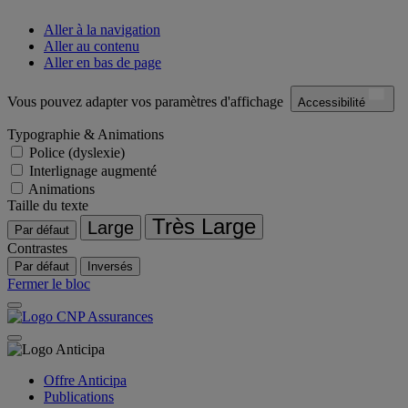
Aller à la navigation
Aller au contenu
Aller en bas de page
Vous pouvez adapter vos paramètres d'affichage
Accessibilité
Typographie & Animations
Police (dyslexie)
Interlignage augmenté
Animations
Taille du texte
Très Large
Large
Par défaut
Contrastes
Par défaut
Inversés
Fermer le bloc
Offre Anticipa
Publications