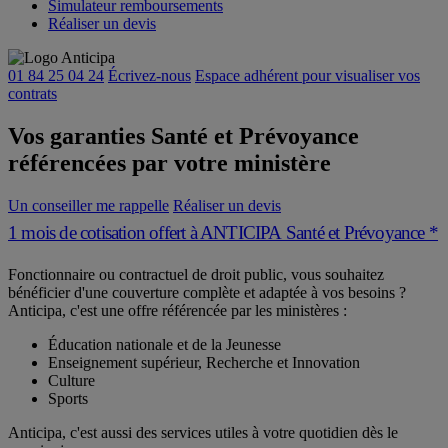
Simulateur remboursements
Réaliser un devis
01 84 25 04 24
Écrivez-nous
Espace adhérent
pour visualiser vos
contrats
Vos garanties Santé et Prévoyance
référencées par votre ministère
Un conseiller me rappelle
Réaliser un devis
1 mois de cotisation offert à ANTICIPA Santé et Prévoyance *
Fonctionnaire ou contractuel de droit public, vous souhaitez
bénéficier d'une couverture complète et adaptée à vos besoins ?
A
nticip
a
, c'est une offre référencée par les ministères :
Éducation nationale et de la Jeunesse
Enseignement supérieur, Recherche et Innovation
Culture
Sports
A
nticip
a
, c'est aussi des services utiles à votre quotidien dès le