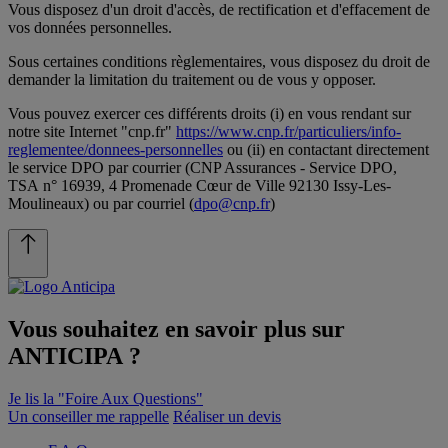
Vous disposez d'un droit d'accès, de rectification et d'effacement de
vos données personnelles.
Sous certaines conditions règlementaires, vous disposez du droit de
demander la limitation du traitement ou de vous y opposer.
Vous pouvez exercer ces différents droits (i) en vous rendant sur
notre site Internet "cnp.fr"
https://www.cnp.fr/particuliers/info-
reglementee/donnees-personnelles
ou (ii) en contactant directement
le service DPO par courrier (CNP Assurances - Service DPO,
TSA n° 16939, 4 Promenade Cœur de Ville 92130 Issy-Les-
Moulineaux) ou par courriel (
dpo@cnp.fr
)
Vous souhaitez en savoir plus sur
ANTICIPA
?
Je lis la "Foire Aux Questions"
Un conseiller me rappelle
Réaliser un devis