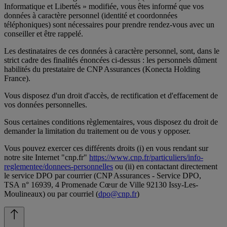
Informatique et Libertés » modifiée, vous êtes informé que vos
données à caractère personnel (identité et coordonnées
téléphoniques) sont nécessaires pour prendre rendez-vous avec un
conseiller et être rappelé.
Les destinataires de ces données à caractère personnel, sont, dans le
strict cadre des finalités énoncées ci-dessus : les personnels dûment
habilités du prestataire de CNP Assurances (Konecta Holding
France).
Vous disposez d'un droit d'accès, de rectification et d'effacement de
vos données personnelles.
Sous certaines conditions règlementaires, vous disposez du droit de
demander la limitation du traitement ou de vous y opposer.
Vous pouvez exercer ces différents droits (i) en vous rendant sur
notre site Internet "cnp.fr"
https://www.cnp.fr/particuliers/info-
reglementee/donnees-personnelles
ou (ii) en contactant directement
le service DPO par courrier (CNP Assurances - Service DPO,
TSA n° 16939, 4 Promenade Cœur de Ville 92130 Issy-Les-
Moulineaux) ou par courriel (
dpo@cnp.fr
)