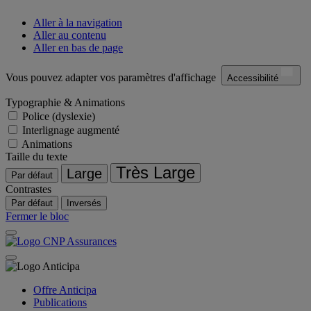
Aller à la navigation
Aller au contenu
Aller en bas de page
Vous pouvez adapter vos paramètres d'affichage
Accessibilité
Typographie & Animations
Police (dyslexie)
Interlignage augmenté
Animations
Taille du texte
Très Large
Large
Par défaut
Contrastes
Par défaut
Inversés
Fermer le bloc
Offre Anticipa
Publications