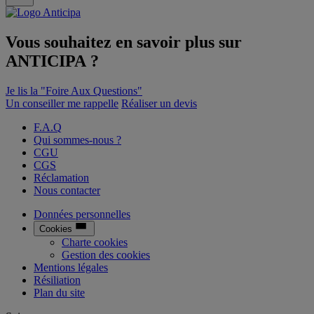
Vous souhaitez en savoir plus sur
ANTICIPA
?
Je lis la "Foire Aux Questions"
Un conseiller me rappelle
Réaliser un devis
F.A.Q
Qui sommes-nous ?
CGU
CGS
Réclamation
Nous contacter
Données personnelles
Cookies
Charte cookies
Gestion des cookies
Mentions légales
Résiliation
Plan du site