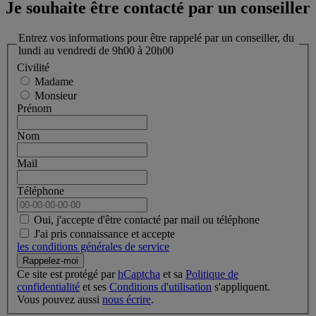
Je souhaite être contacté par un conseiller
Entrez vos informations pour être rappelé par un conseiller, du
lundi au vendredi de 9h00 à 20h00
Civilité
Madame
Monsieur
Prénom
Nom
Mail
Téléphone
Oui, j'accepte d'être contacté par mail ou téléphone
J'ai pris connaissance et accepte
les conditions générales de service
Rappelez-moi
Ce site est protégé par
hCaptcha
et sa
Politique de
confidentialité
et ses
Conditions d'utilisation
s'appliquent.
Vous pouvez aussi
nous écrire
.