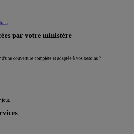
trats
ées par votre ministère
r d'une couverture complète et adaptée à vos besoins ?
 jour.
rvices