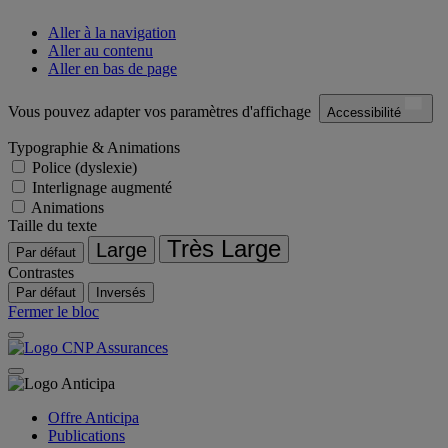
Aller à la navigation
Aller au contenu
Aller en bas de page
Vous pouvez adapter vos paramètres d'affichage
Accessibilité
Typographie & Animations
Police (dyslexie)
Interlignage augmenté
Animations
Taille du texte
Très Large
Large
Par défaut
Contrastes
Par défaut
Inversés
Fermer le bloc
Offre Anticipa
Publications