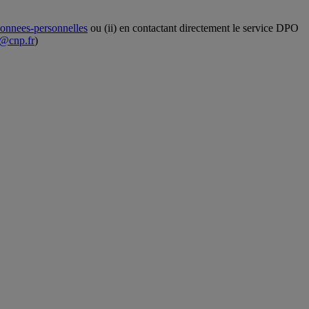
donnees-personnelles
ou (ii) en contactant directement le service DPO
@cnp.fr
)