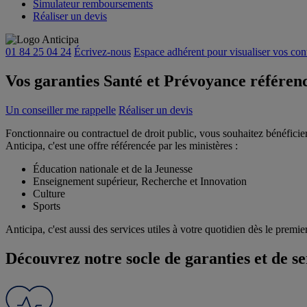
Simulateur remboursements
Réaliser un devis
01 84 25 04 24
Écrivez-nous
Espace adhérent
pour visualiser vos con
Vos garanties Santé et Prévoyance référenc
Un conseiller me rappelle
Réaliser un devis
Fonctionnaire ou contractuel de droit public, vous souhaitez bénéficie
A
nticip
a
, c'est une offre référencée par les ministères :
Éducation nationale et de la Jeunesse
Enseignement supérieur, Recherche et Innovation
Culture
Sports
A
nticip
a
, c'est aussi des services utiles à votre quotidien dès le premier
Découvrez notre socle de garanties et de se