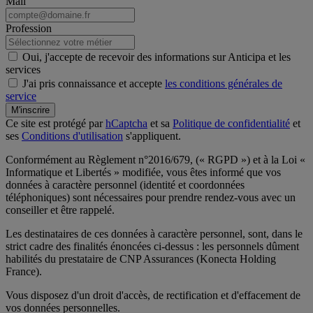
Mail
Profession
Oui, j'accepte de recevoir des informations sur Anticipa et les
services
J'ai pris connaissance et accepte
les conditions générales de
service
M'inscrire
Ce site est protégé par
hCaptcha
et sa
Politique de confidentialité
et
ses
Conditions d'utilisation
s'appliquent.
Conformément au Règlement n°2016/679, (« RGPD ») et à la Loi «
Informatique et Libertés » modifiée, vous êtes informé que vos
données à caractère personnel (identité et coordonnées
téléphoniques) sont nécessaires pour prendre rendez-vous avec un
conseiller et être rappelé.
Les destinataires de ces données à caractère personnel, sont, dans le
strict cadre des finalités énoncées ci-dessus : les personnels dûment
habilités du prestataire de CNP Assurances (Konecta Holding
France).
Vous disposez d'un droit d'accès, de rectification et d'effacement de
vos données personnelles.