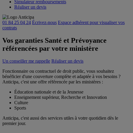
Simulateur remboursements
Réaliser un devis
01 84 25 04 24
Écrivez-nous
Espace adhérent
pour visualiser vos
contrats
Vos garanties Santé et Prévoyance
référencées par votre ministère
Un conseiller me rappelle
Réaliser un devis
Fonctionnaire ou contractuel de droit public, vous souhaitez
bénéficier d'une couverture complète et adaptée à vos besoins ?
A
nticip
a
, c'est une offre référencée par les ministères :
Éducation nationale et de la Jeunesse
Enseignement supérieur, Recherche et Innovation
Culture
Sports
A
nticip
a
, c'est aussi des services utiles à votre quotidien dès le
premier jour.