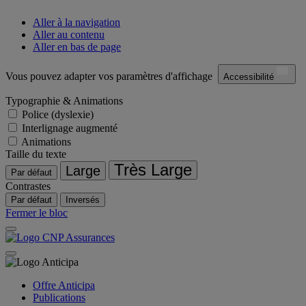
Aller à la navigation
Aller au contenu
Aller en bas de page
Vous pouvez adapter vos paramètres d'affichage
Accessibilité
Typographie & Animations
Police (dyslexie)
Interlignage augmenté
Animations
Taille du texte
Très Large
Large
Par défaut
Contrastes
Par défaut
Inversés
Fermer le bloc
Offre Anticipa
Publications