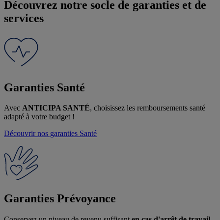
Découvrez notre socle de garanties et de
services
Garanties Santé
Avec
ANTICIPA SANTÉ
, choisissez les remboursements santé
adapté à votre budget !
Découvrir nos garanties
Santé
CNP Assurances respecte votre vie
privée
Garanties Prévoyance
Ce Site utilise des cookies.
Conservez un niveau de revenu suffisant
en cas d'arrêt de travail